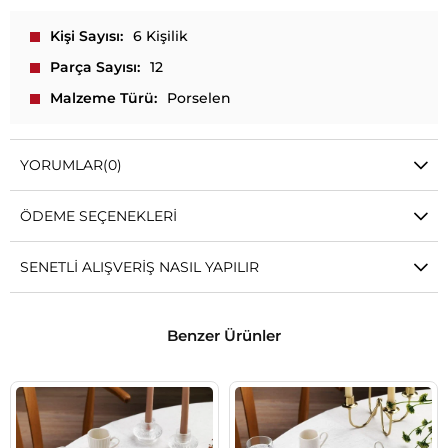
Kişi Sayısı
6 Kişilik
Parça Sayısı
12
Malzeme Türü
Porselen
YORUMLAR
(0)
ÖDEME SEÇENEKLERI
SENETLI ALIŞVERIŞ NASIL YAPILIR
Benzer Ürünler