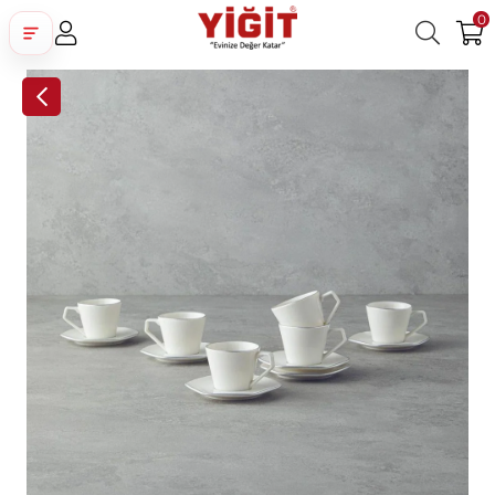
0
Üye Girişi
Üye Ol
Facebook İle Bağlan
Google İle Bağlan