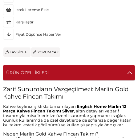
İstek Listeme Ekle
Karşılaştır
Fiyat Düşünce Haber Ver
TAVSIYE ET
YORUM YAZ
ÜRÜN ÖZELLIKLERI
Zarif Sunumların Vazgeçilmezi: Marlin Gold
Kahve Fincan Takımı
Kahve keyfinizi şıklıkla tamamlayan
English Home Marlin 12
Parça Kahve Fincan Takımı Silver
, altın detayları ve zarif
tasarımıyla misafirlerinize özenli sunumlar yapmanızı sağlar.
Günlük kullanımda da özel davetlerde de sofranıza değer katan
bu takım, estetik görünümü ve kullanışlı yapısıyla öne çıkar.
Neden Marlin Gold Kahve Fincan Takımı?