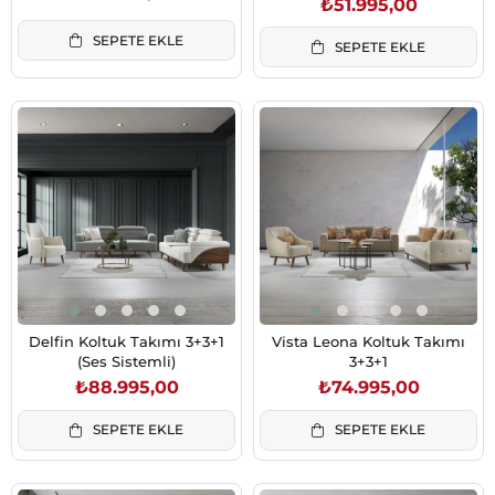
₺51.995,00
SEPETE EKLE
SEPETE EKLE
Delfin Koltuk Takımı 3+3+1
Vista Leona Koltuk Takımı
(Ses Sistemli)
3+3+1
₺88.995,00
₺74.995,00
SEPETE EKLE
SEPETE EKLE