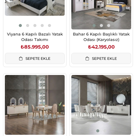
Viyana 6 Kapılı Bazalı Yatak
Bahar 6 Kapılı Başlıklı Yatak
Odası Takımı
Odası (Karyolasız)
₺85.995,00
₺42.195,00
SEPETE EKLE
SEPETE EKLE