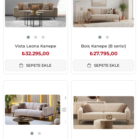
Vista Leona Kanepe
Bois Kanepe (B serisi)
₺32.295,00
₺27.795,00
SEPETE EKLE
SEPETE EKLE