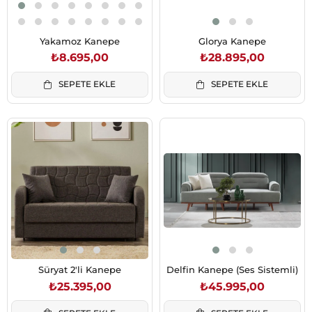
Yakamoz Kanepe
Glorya Kanepe
₺8.695,00
₺28.895,00
SEPETE EKLE
SEPETE EKLE
Süryat 2'li Kanepe
Delfin Kanepe (Ses Sistemli)
₺25.395,00
₺45.995,00