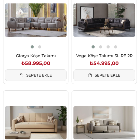
Glorya Köşe Takımı
Vega Köşe Takımı 3L RE 2R
₺58.995,00
₺54.995,00
SEPETE EKLE
SEPETE EKLE