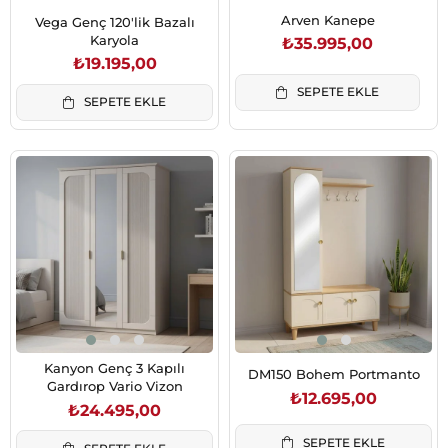
Arven Kanepe
Vega Genç 120'lik Bazalı
Karyola
₺35.995,00
₺19.195,00
SEPETE EKLE
SEPETE EKLE
Kanyon Genç 3 Kapılı
DM150 Bohem Portmanto
Gardırop Vario Vizon
₺12.695,00
₺24.495,00
SEPETE EKLE