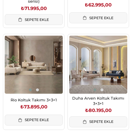
serisi)
₺62.995,00
₺71.995,00
SEPETE EKLE
SEPETE EKLE
Duha Arven Koltuk Takımı
Rio Koltuk Takımı 3+3+1
3+3+1
₺73.895,00
₺80.195,00
SEPETE EKLE
SEPETE EKLE