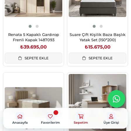
Renata 5 Kapaklı Gardırop
Suare Çift Kişilik Baza Başlık
Frenli Kapak 1487093
Yatak Set (150*200)
₺39.695,00
₺15.675,00
SEPETE EKLE
SEPETE EKLE
Anasayfa
Favorilerim
Sepetim
Üye Girişi