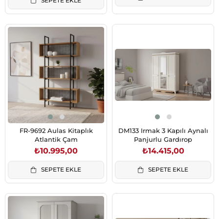
SEPETE EKLE
FR-9692 Aulas Kitaplık
DM133 Irmak 3 Kapılı Aynalı
Atlantik Çam
Panjurlu Gardırop
₺10.995,00
₺14.415,00
SEPETE EKLE
SEPETE EKLE