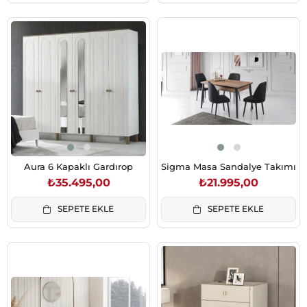
Aura 6 Kapaklı Gardırop
Sigma Masa Sandalye Takımı
₺35.495,00
₺21.995,00
SEPETE EKLE
SEPETE EKLE