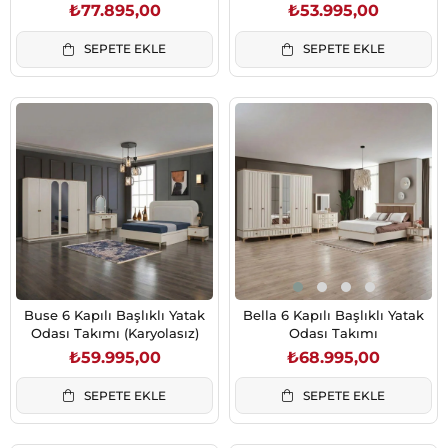
Aynalı)
₺77.895,00
₺53.995,00
SEPETE EKLE
SEPETE EKLE
Buse 6 Kapılı Başlıklı Yatak
Bella 6 Kapılı Başlıklı Yatak
Odası Takımı (Karyolasız)
Odası Takımı
₺59.995,00
₺68.995,00
SEPETE EKLE
SEPETE EKLE