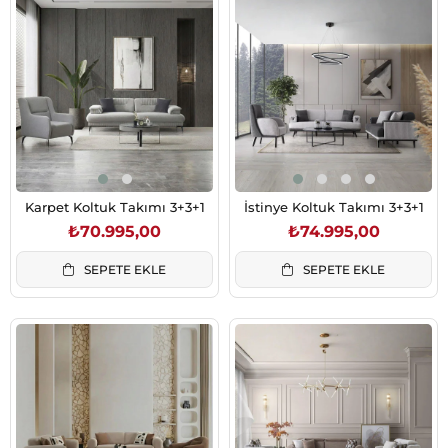
Karpet Koltuk Takımı 3+3+1
İstinye Koltuk Takımı 3+3+1
₺70.995,00
₺74.995,00
SEPETE EKLE
SEPETE EKLE