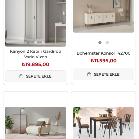
Kanyon 2 Kapılı Gardırop
Bohemstar Konsol 142700
Vario Vizon
₺11.595,00
₺19.895,00
SEPETE EKLE
SEPETE EKLE