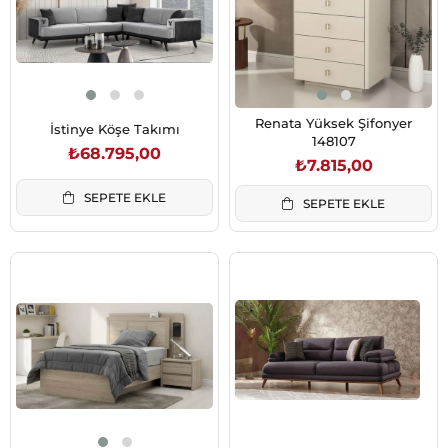
Renata Yüksek Şifonyer
İstinye Köşe Takımı
148107
₺68.795,00
₺7.815,00
SEPETE EKLE
SEPETE EKLE