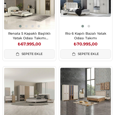
Renata 5 Kapaklı Başlıklı
Rio 6 Kapılı Bazalı Yatak
Yatak Odası Takımı
Odası Takımı
(Karyolasız)
₺67.995,00
₺70.995,00
SEPETE EKLE
SEPETE EKLE