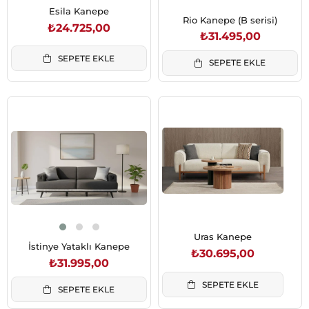
Esila Kanepe
Rio Kanepe (B serisi)
₺24.725,00
₺31.495,00
SEPETE EKLE
SEPETE EKLE
Uras Kanepe
İstinye Yataklı Kanepe
₺30.695,00
₺31.995,00
SEPETE EKLE
SEPETE EKLE