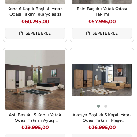
Kona 6 Kapılı Başlıklı Yatak
Esin Başlıklı Yatak Odası
Odası Takımı (Karyolasız)
Takımı
₺60.295,00
₺57.995,00
SEPETE EKLE
SEPETE EKLE
Asil Başlıklı 5 Kapılı Yatak
Akasya Başlıklı 5 Kapılı Yatak
Odası Takımı Aytaşı
Odası Takımı Meşe
(Karyolasız)
(Karyolasız)
₺39.995,00
₺36.995,00