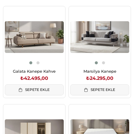
Galata Kanepe Kahve
Marsilya Kanepe
₺42.495,00
₺24.295,00
SEPETE EKLE
SEPETE EKLE